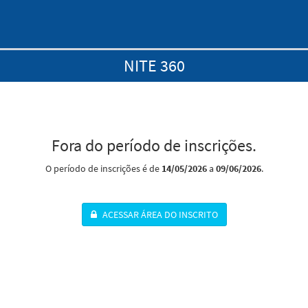
NITE 360
Fora do período de inscrições.
O período de inscrições é de
14/05/2026
a
09/06/2026
.
ACESSAR ÁREA DO INSCRITO