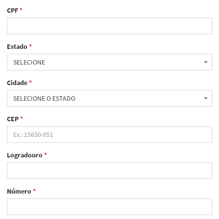
CPF
*
Estado
*
SELECIONE
Cidade
*
SELECIONE O ESTADO
CEP
*
Logradouro
*
Número
*