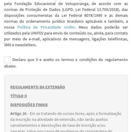
pela Fundação Educacional de Votuporanga, de acordo com as
normas de Proteção de Dados (LGPD, Lei Federal 13.709/2018), das
disposições consumeristas da Lei Federal 8078/1990 e as demais
normas do ordenamento jurídico brasileiro aplicáveis e também, a
nossa
Política de Privacidade Unifev
. Meus dados poderão ser
utilizados pela UNIFEV para envio de conteúdo ou, ainda, para contato
por meio de e-mail, aplicativos de mensagens, ligações telefônicas,
SMS e newsletters.
Declaro que li e aceito os termos e condições do regulamento
abaixo.
REGULAMENTO DA EXTENSÃO
TÍTULO II
DISPOSIÇÕES FINAIS
Artigo 26 -
Em se tratando de cursos livres, após a formalização
da inscrição na atividade de extensão, não serão aceitos
cancelamentos e devoluções de taxa de inscrição e/ou
parcelas, salvo nos casos de mudanças do cronograma do