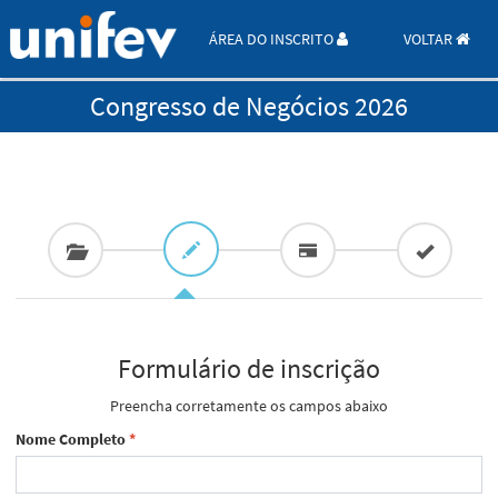
ÁREA DO INSCRITO
VOLTAR
Congresso de Negócios 2026
Formulário de inscrição
Preencha corretamente os campos abaixo
Nome Completo
*