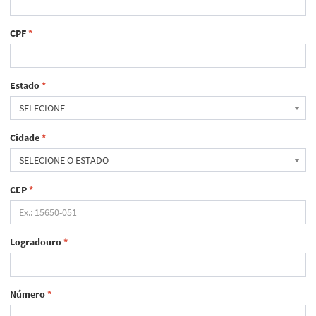
CPF
*
Estado
*
SELECIONE
Cidade
*
SELECIONE O ESTADO
CEP
*
Logradouro
*
Número
*