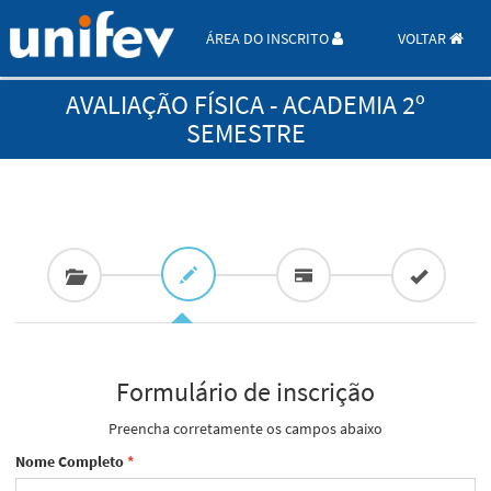
ÁREA DO INSCRITO
VOLTAR
AVALIAÇÃO FÍSICA - ACADEMIA 2º
SEMESTRE
Formulário de inscrição
Preencha corretamente os campos abaixo
Nome Completo
*