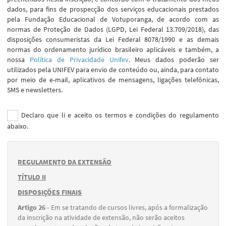
dados, para fins de prospecção dos serviços educacionais prestados
pela Fundação Educacional de Votuporanga, de acordo com as
normas de Proteção de Dados (LGPD, Lei Federal 13.709/2018), das
disposições consumeristas da Lei Federal 8078/1990 e as demais
normas do ordenamento jurídico brasileiro aplicáveis e também, a
nossa
Política de Privacidade Unifev
. Meus dados poderão ser
utilizados pela UNIFEV para envio de conteúdo ou, ainda, para contato
por meio de e-mail, aplicativos de mensagens, ligações telefônicas,
SMS e newsletters.
Declaro que li e aceito os termos e condições do regulamento
abaixo.
REGULAMENTO DA EXTENSÃO
TÍTULO II
DISPOSIÇÕES FINAIS
Artigo 26 -
Em se tratando de cursos livres, após a formalização
da inscrição na atividade de extensão, não serão aceitos