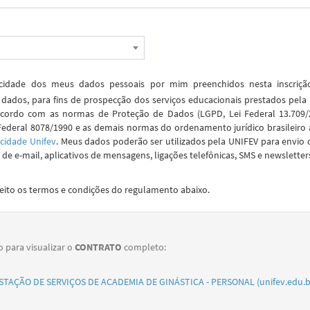
idade dos meus dados pessoais por mim preenchidos nesta inscriç
dados, para fins de prospecção dos serviços educacionais prestados pela
cordo com as normas de Proteção de Dados (LGPD, Lei Federal 13.709/2
Federal 8078/1990 e as demais normas do ordenamento jurídico brasileiro 
acidade Unifev
. Meus dados poderão ser utilizados pela UNIFEV para envio 
de e-mail, aplicativos de mensagens, ligações telefônicas, SMS e newsletter
ceito os termos e condições do regulamento abaixo.
o para visualizar o
CONTRATO
completo:
TAÇÃO DE SERVIÇOS DE ACADEMIA DE GINÁSTICA - PERSONAL (unifev.edu.b