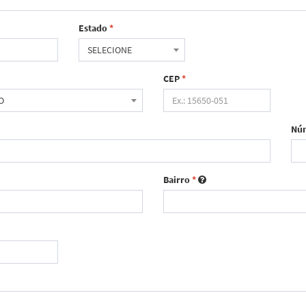
Estado
*
SELECIONE
CEP
*
O
Nú
Bairro
*