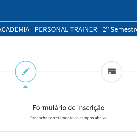
ACADEMIA - PERSONAL TRAINER - 2º Semestr
Formulário de inscrição
Preencha corretamente os campos abaixo