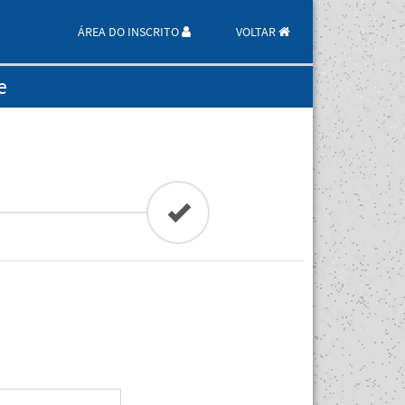
ÁREA DO INSCRITO
VOLTAR
e