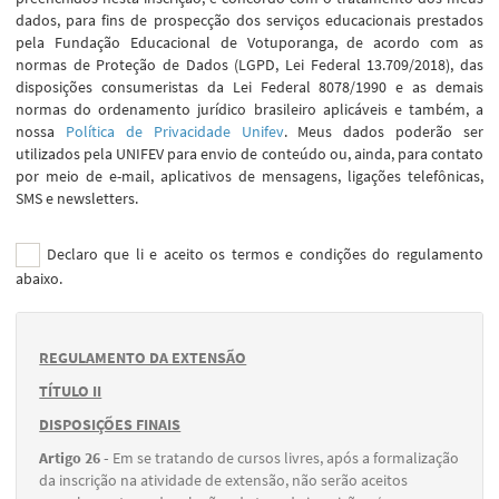
dados, para fins de prospecção dos serviços educacionais prestados
pela Fundação Educacional de Votuporanga, de acordo com as
normas de Proteção de Dados (LGPD, Lei Federal 13.709/2018), das
disposições consumeristas da Lei Federal 8078/1990 e as demais
normas do ordenamento jurídico brasileiro aplicáveis e também, a
nossa
Política de Privacidade Unifev
. Meus dados poderão ser
utilizados pela UNIFEV para envio de conteúdo ou, ainda, para contato
por meio de e-mail, aplicativos de mensagens, ligações telefônicas,
SMS e newsletters.
Declaro que li e aceito os termos e condições do regulamento
abaixo.
REGULAMENTO DA EXTENSÃO
TÍTULO II
DISPOSIÇÕES FINAIS
Artigo 26 -
Em se tratando de cursos livres, após a formalização
da inscrição na atividade de extensão, não serão aceitos