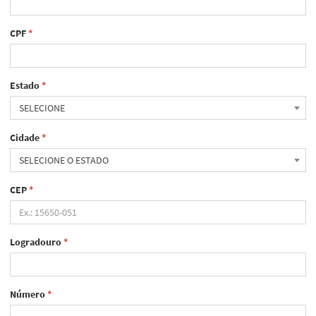
CPF
*
Estado
*
SELECIONE
Cidade
*
SELECIONE O ESTADO
CEP
*
Logradouro
*
Número
*