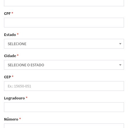
CPF
*
Estado
*
SELECIONE
Cidade
*
SELECIONE O ESTADO
CEP
*
Logradouro
*
Número
*