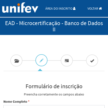
ÁREA DO INSCRITO
VOLTAR
EAD - Microcertificação - Banco de Dados
II
Formulário de inscrição
Preencha corretamente os campos abaixo
Nome Completo
*