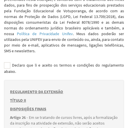
dados, para fins de prospecção dos serviços educacionais prestados
pela Fundação Educacional de Votuporanga, de acordo com as
normas de Proteção de Dados (LGPD, Lei Federal 13.709/2018), das
disposições consumeristas da Lei Federal 8078/1990 e as demais
normas do ordenamento jurídico brasileiro aplicáveis e também, a
nossa
Política de Privacidade Unifev
. Meus dados poderão ser
utilizados pela UNIFEV para envio de conteúdo ou, ainda, para contato
por meio de e-mail, aplicativos de mensagens, ligações telefônicas,
SMS e newsletters.
Declaro que li e aceito os termos e condições do regulamento
abaixo.
REGULAMENTO DA EXTENSÃO
TÍTULO II
DISPOSIÇÕES FINAIS
Artigo 26 -
Em se tratando de cursos livres, após a formalização
da inscrição na atividade de extensão, não serão aceitos