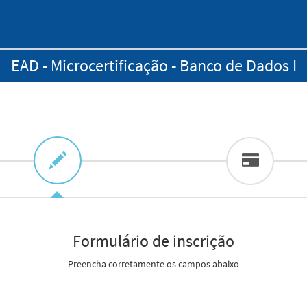
EAD - Microcertificação - Banco de Dados I
Formulário de inscrição
Preencha corretamente os campos abaixo