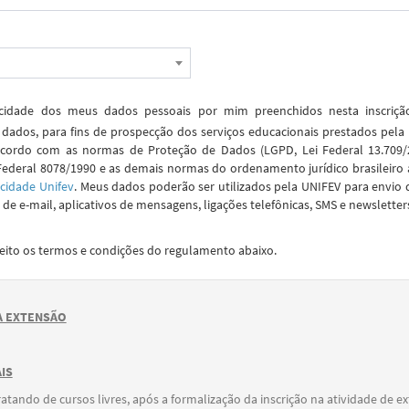
idade dos meus dados pessoais por mim preenchidos nesta inscriç
dados, para fins de prospecção dos serviços educacionais prestados pela
cordo com as normas de Proteção de Dados (LGPD, Lei Federal 13.709/2
Federal 8078/1990 e as demais normas do ordenamento jurídico brasileiro 
acidade Unifev
. Meus dados poderão ser utilizados pela UNIFEV para envio 
de e-mail, aplicativos de mensagens, ligações telefônicas, SMS e newsletter
ceito os termos e condições do regulamento abaixo.
 EXTENSÃO
IS
ratando de cursos livres, após a formalização da inscrição na atividade de e