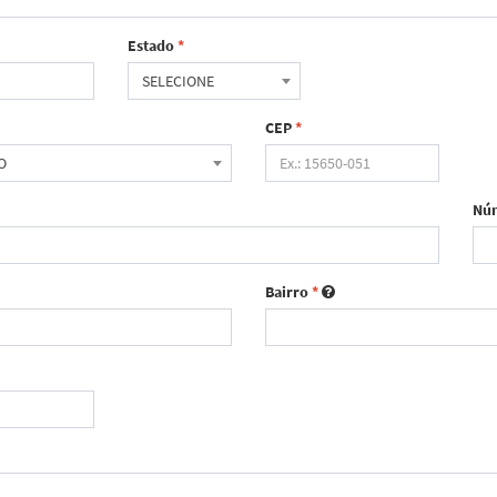
Estado
*
SELECIONE
CEP
*
O
Nú
Bairro
*