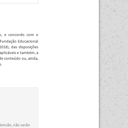
ão, e concordo com o
 Fundação Educacional
018), das disposições
aplicáveis e também, a
de conteúdo ou, ainda,
s.
xtensão, não serão