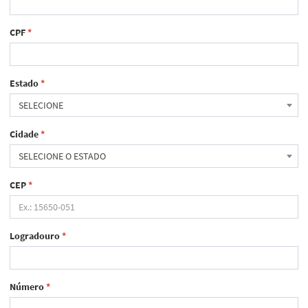
CPF
*
Estado
*
SELECIONE
Cidade
*
SELECIONE O ESTADO
CEP
*
Logradouro
*
Número
*