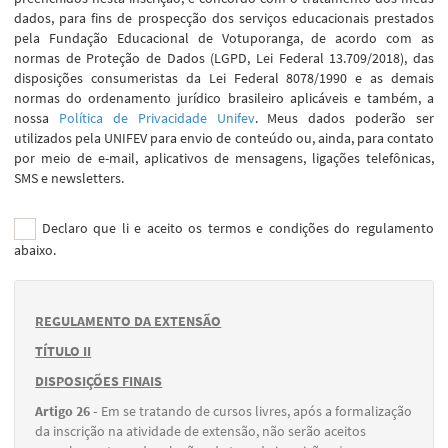
dados, para fins de prospecção dos serviços educacionais prestados
pela Fundação Educacional de Votuporanga, de acordo com as
normas de Proteção de Dados (LGPD, Lei Federal 13.709/2018), das
disposições consumeristas da Lei Federal 8078/1990 e as demais
normas do ordenamento jurídico brasileiro aplicáveis e também, a
nossa
Política de Privacidade Unifev
. Meus dados poderão ser
utilizados pela UNIFEV para envio de conteúdo ou, ainda, para contato
por meio de e-mail, aplicativos de mensagens, ligações telefônicas,
SMS e newsletters.
Declaro que li e aceito os termos e condições do regulamento
abaixo.
REGULAMENTO DA EXTENSÃO
TÍTULO II
DISPOSIÇÕES FINAIS
Artigo 26 -
Em se tratando de cursos livres, após a formalização
da inscrição na atividade de extensão, não serão aceitos