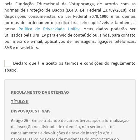
pela Fundação Educacional de Votuporanga, de acordo com as
normas de Proteção de Dados (LGPD, Lei Federal 13.709/2018), das
disposições consumeristas da Lei Federal 8078/1990 e as demais
normas do ordenamento jurídico brasileiro aplicáveis e também, a
nossa
Política de Privacidade Unifev
. Meus dados poderão ser
utilizados pela UNIFEV para envio de conteúdo ou, ainda, para contato
por meio de e-mail, aplicativos de mensagens, ligações telefônicas,
SMS e newsletters.
Declaro que li e aceito os termos e condições do regulamento
abaixo.
REGULAMENTO DA EXTENSÃO
TÍTULO II
DISPOSIÇÕES FINAIS
Artigo 26 -
Em se tratando de cursos livres, após a formalização
da inscrição na atividade de extensão, não serão aceitos
cancelamentos e devoluções de taxa de inscrição e/ou
parcelas, salvo nos casos de mudanças do cronograma do