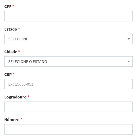
CPF
*
Estado
*
SELECIONE
Cidade
*
SELECIONE O ESTADO
CEP
*
Logradouro
*
Número
*