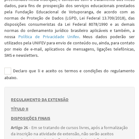
dados, para fins de prospecção dos serviços educacionais prestados
pela Fundação Educacional de Votuporanga, de acordo com as
normas de Proteção de Dados (LGPD, Lei Federal 13.709/2018), das
disposições consumeristas da Lei Federal 8078/1990 e as demais
normas do ordenamento jurídico brasileiro aplicáveis e também, a
nossa
Política de Privacidade Unifev
. Meus dados poderão ser
utilizados pela UNIFEV para envio de conteúdo ou, ainda, para contato
por meio de e-mail, aplicativos de mensagens, ligações telefônicas,
SMS e newsletters.
Declaro que li e aceito os termos e condições do regulamento
abaixo.
REGULAMENTO DA EXTENSÃO
TÍTULO II
DISPOSIÇÕES FINAIS
Artigo 26 -
Em se tratando de cursos livres, após a formalização
da inscrição na atividade de extensão, não serão aceitos