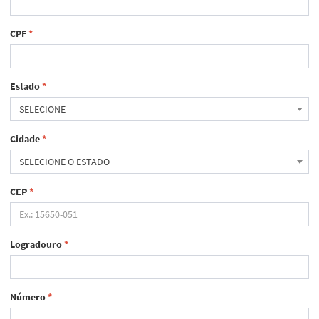
CPF
*
Estado
*
SELECIONE
Cidade
*
SELECIONE O ESTADO
CEP
*
Logradouro
*
Número
*