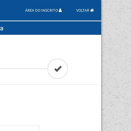
ÁREA DO INSCRITO
VOLTAR
ra