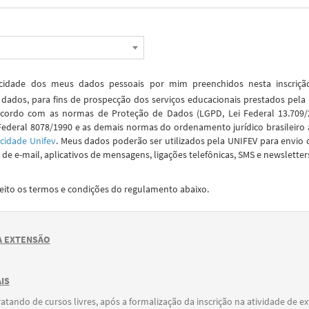
idade dos meus dados pessoais por mim preenchidos nesta inscriç
dados, para fins de prospecção dos serviços educacionais prestados pela
cordo com as normas de Proteção de Dados (LGPD, Lei Federal 13.709/2
Federal 8078/1990 e as demais normas do ordenamento jurídico brasileiro 
acidade Unifev
. Meus dados poderão ser utilizados pela UNIFEV para envio 
de e-mail, aplicativos de mensagens, ligações telefônicas, SMS e newsletter
ceito os termos e condições do regulamento abaixo.
 EXTENSÃO
IS
ratando de cursos livres, após a formalização da inscrição na atividade de e