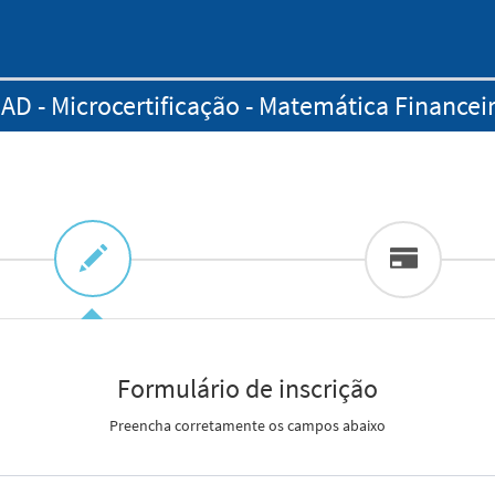
AD - Microcertificação - Matemática Financei
Formulário de inscrição
Preencha corretamente os campos abaixo