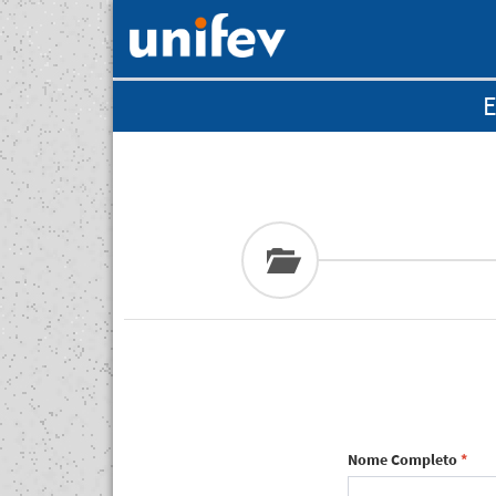
E
Nome Completo
*