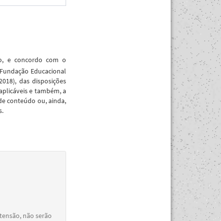
ão, e concordo com o
 Fundação Educacional
018), das disposições
aplicáveis e também, a
de conteúdo ou, ainda,
s.
xtensão, não serão