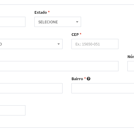
Estado
*
SELECIONE
CEP
*
O
Nú
Bairro
*