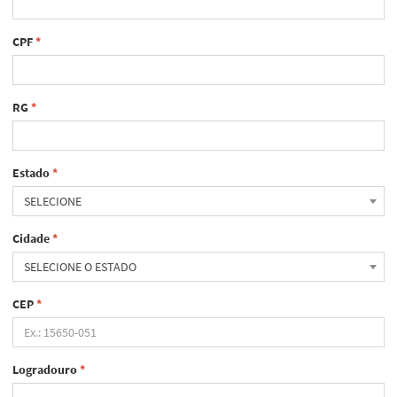
CPF
*
RG
*
Estado
*
SELECIONE
Cidade
*
SELECIONE O ESTADO
CEP
*
Logradouro
*