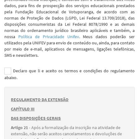
dados, para fins de prospecção dos serviços educacionais prestados
pela Fundação Educacional de Votuporanga, de acordo com as
normas de Proteção de Dados (LGPD, Lei Federal 13.709/2018), das
disposições consumeristas da Lei Federal 8078/1990 e as demais
normas do ordenamento jurídico brasileiro aplicáveis e também, a
nossa
Política de Privacidade Unifev
. Meus dados poderão ser
utilizados pela UNIFEV para envio de conteúdo ou, ainda, para contato
por meio de e-mail, aplicativos de mensagens, ligações telefônicas,
SMS e newsletters.
Declaro que li e aceito os termos e condições do regulamento
abaixo.
REGULAMENTO DA EXTENSÃO
CAPÍTULO III
DAS DISPOSIÇÕES GERAIS
Artigo 21 -
Após a formalização da inscrição na atividade de
extensão, não serão aceitos cancelamentos e devoluções de