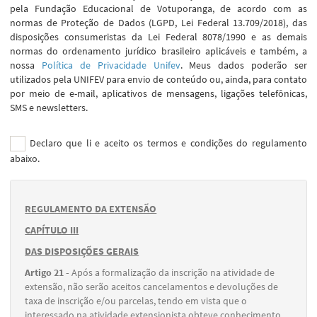
pela Fundação Educacional de Votuporanga, de acordo com as
normas de Proteção de Dados (LGPD, Lei Federal 13.709/2018), das
disposições consumeristas da Lei Federal 8078/1990 e as demais
normas do ordenamento jurídico brasileiro aplicáveis e também, a
nossa
Política de Privacidade Unifev
. Meus dados poderão ser
utilizados pela UNIFEV para envio de conteúdo ou, ainda, para contato
por meio de e-mail, aplicativos de mensagens, ligações telefônicas,
SMS e newsletters.
Declaro que li e aceito os termos e condições do regulamento
abaixo.
REGULAMENTO DA EXTENSÃO
CAPÍTULO III
DAS DISPOSIÇÕES GERAIS
Artigo 21 -
Após a formalização da inscrição na atividade de
extensão, não serão aceitos cancelamentos e devoluções de
taxa de inscrição e/ou parcelas, tendo em vista que o
interessado na atividade extensionista obteve conhecimento