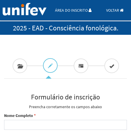
ÁREA DO INSCRITO
VOLTAR
2025 - EAD - Consciência fonológica.
Formulário de inscrição
Preencha corretamente os campos abaixo
Nome Completo
*