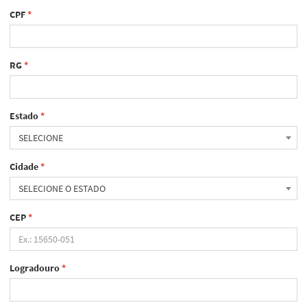
CPF
*
RG
*
Estado
*
SELECIONE
Cidade
*
SELECIONE O ESTADO
CEP
*
Logradouro
*