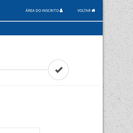
ÁREA DO INSCRITO
VOLTAR
l