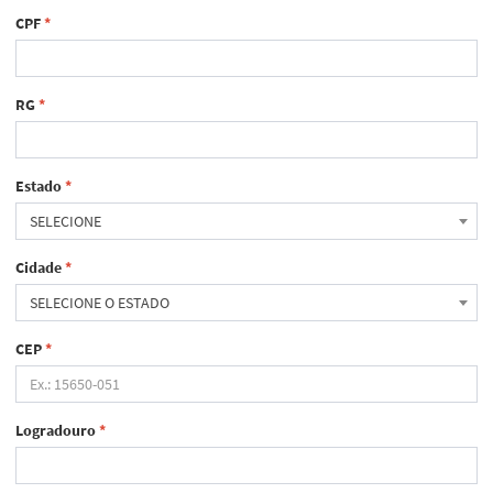
CPF
*
RG
*
Estado
*
SELECIONE
Cidade
*
SELECIONE O ESTADO
CEP
*
Logradouro
*