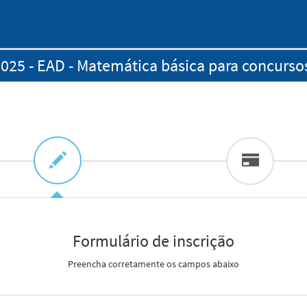
025 - EAD - Matemática básica para concurso
Formulário de inscrição
Preencha corretamente os campos abaixo