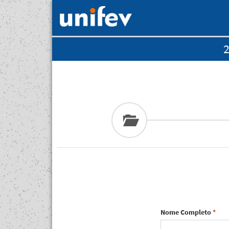
2
Nome Completo
*