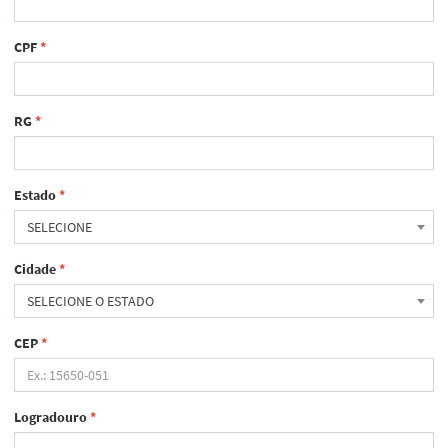
CPF
*
RG
*
Estado
*
SELECIONE
Cidade
*
SELECIONE O ESTADO
CEP
*
Logradouro
*