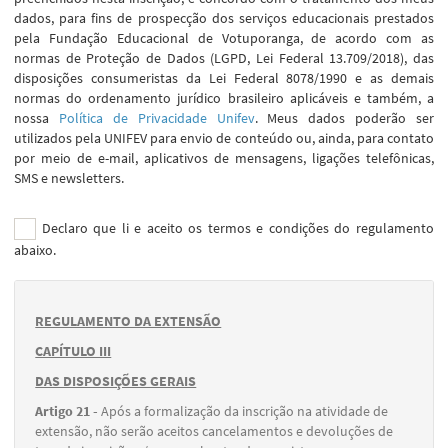
dados, para fins de prospecção dos serviços educacionais prestados
pela Fundação Educacional de Votuporanga, de acordo com as
normas de Proteção de Dados (LGPD, Lei Federal 13.709/2018), das
disposições consumeristas da Lei Federal 8078/1990 e as demais
normas do ordenamento jurídico brasileiro aplicáveis e também, a
nossa
Política de Privacidade Unifev
. Meus dados poderão ser
utilizados pela UNIFEV para envio de conteúdo ou, ainda, para contato
por meio de e-mail, aplicativos de mensagens, ligações telefônicas,
SMS e newsletters.
Declaro que li e aceito os termos e condições do regulamento
abaixo.
REGULAMENTO DA EXTENSÃO
CAPÍTULO III
DAS DISPOSIÇÕES GERAIS
Artigo 21 -
Após a formalização da inscrição na atividade de
extensão, não serão aceitos cancelamentos e devoluções de