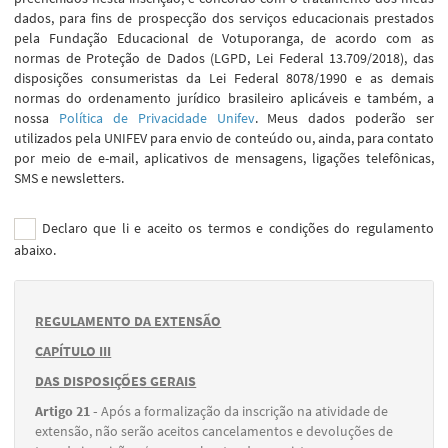
dados, para fins de prospecção dos serviços educacionais prestados
pela Fundação Educacional de Votuporanga, de acordo com as
normas de Proteção de Dados (LGPD, Lei Federal 13.709/2018), das
disposições consumeristas da Lei Federal 8078/1990 e as demais
normas do ordenamento jurídico brasileiro aplicáveis e também, a
nossa
Política de Privacidade Unifev
. Meus dados poderão ser
utilizados pela UNIFEV para envio de conteúdo ou, ainda, para contato
por meio de e-mail, aplicativos de mensagens, ligações telefônicas,
SMS e newsletters.
Declaro que li e aceito os termos e condições do regulamento
abaixo.
REGULAMENTO DA EXTENSÃO
CAPÍTULO III
DAS DISPOSIÇÕES GERAIS
Artigo 21 -
Após a formalização da inscrição na atividade de
extensão, não serão aceitos cancelamentos e devoluções de