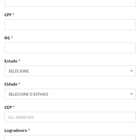
CPF
*
RG
*
Estado
*
SELECIONE
Cidade
*
SELECIONE O ESTADO
CEP
*
Logradouro
*