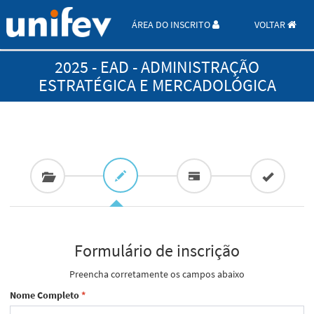
ÁREA DO INSCRITO
VOLTAR
2025 - EAD - ADMINISTRAÇÃO
ESTRATÉGICA E MERCADOLÓGICA
Formulário de inscrição
Preencha corretamente os campos abaixo
Nome Completo
*