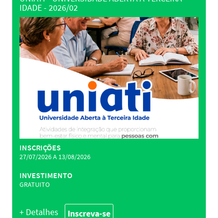
IDADE - 2026/02
INSCRIÇÕES
27/07/2026 A 13/08/2026
INVESTIMENTO
GRATUITO
+ Detalhes
Inscreva-se