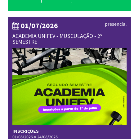
01/07/2026
presencial
ACADEMIA UNIFEV - MUSCULAÇÃO - 2º
SEMESTRE
INSCRIÇÕES
01/08/2026 A 24/08/2026