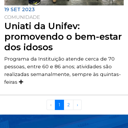
19 SET 2023
COMUNIDADE
Uniati da Unifev:
promovendo o bem-estar
dos idosos
Programa da Instituição atende cerca de 70
pessoas, entre 60 e 86 anos; atividades são
realizadas semanalmente, sempre às quintas-
feiras
‹
1
2
›