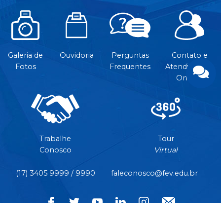
Galeria de
Ouvidoria
Perguntas
Contato e
Fotos
Frequentes
Atendimento
On-line
Trabalhe
Tour
Conosco
Virtual
(17) 3405 9999 / 9990
faleconosco@fev.edu.br