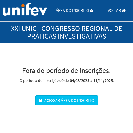
ÁREA DO INSCRITO
VOLTAR
XXI UNIC - CONGRESSO REGIONAL DE
PRÁTICAS INVESTIGATIVAS
Fora do período de inscrições.
O período de inscrições é de
04/08/2025
a
11/11/2025
.
ACESSAR ÁREA DO INSCRITO