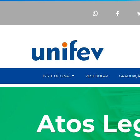
INSTITUCIONAL
VESTIBULAR
GRADUAÇ
Atos Le