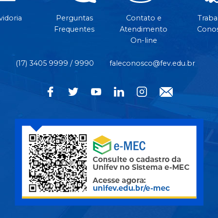
idoria
Perguntas
Contato e
Traba
Frequentes
Atendimento
Cono
On-line
(17) 3405 9999 / 9990
faleconosco@fev.edu.br