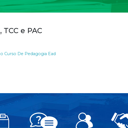
, TCC e PAC
o Curso De Pedagogia Ead