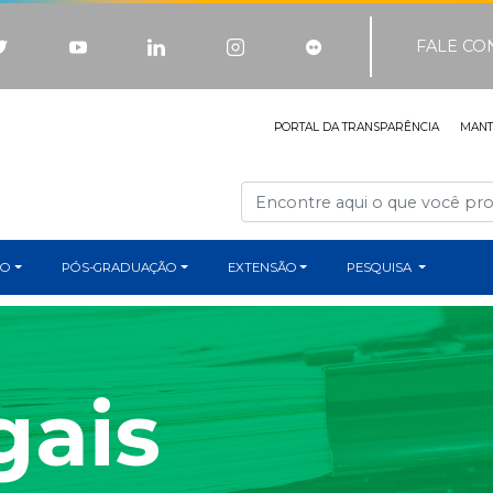
FALE C
PORTAL DA TRANSPARÊNCIA
MAN
ÃO
PÓS-GRADUAÇÃO
EXTENSÃO
PESQUISA
gais