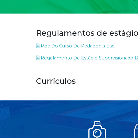
Regulamentos de estágio
Ppc Do Curso De Pedagogia Ead
Regulamento De Estágio Supervisionado D
Currículos