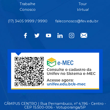
Trabalhe
Tour
Conosco
Virtual
(17) 3405 9999 / 9990
faleconosco@fev.edu.br
CÂMPUS CENTRO | Rua Pernambuco, nº 4.196 - Centro -
CEP 15.500-006 - Votuporanga/SP