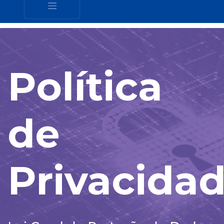
Política
de
Privacida