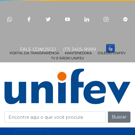
FALE CONOSCO
(17) 3405-9999
PORTAL DA TRANSPARÊNCIA
MANTENEDORA
COLÉGIO UNIFEV
TV E RÁDIO UNIFEV
Buscar