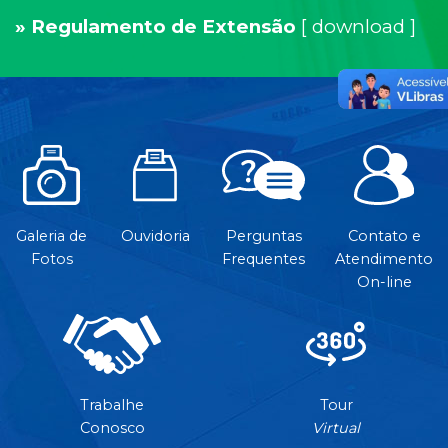
» Regulamento de Extensão
[
download
]
Galeria de
Ouvidoria
Perguntas
Contato e
Fotos
Frequentes
Atendimento
On-line
Trabalhe
Tour
Conosco
Virtual