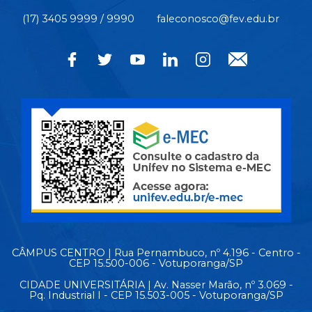
(17) 3405 9999 / 9990
faleconosco@fev.edu.br
CÂMPUS CENTRO | Rua Pernambuco, nº 4.196 - Centro -
CEP 15.500-006 - Votuporanga/SP
CIDADE UNIVERSITÁRIA | Av. Nasser Marão, nº 3.069 -
Pq. Industrial I - CEP 15.503-005 - Votuporanga/SP