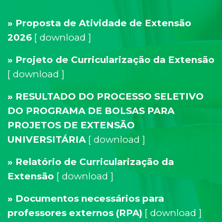
» Proposta de Atividade de Extensão
2026
[
download
]
» Projeto de Curricularização da Extensão
[
download
]
» RESULTADO DO PROCESSO SELETIVO
DO PROGRAMA DE BOLSAS PARA
PROJETOS DE EXTENSÃO
UNIVERSITÁRIA
[
download
]
» Relatório de Curricularização da
Extensão
[
download
]
» Documentos necessários para
professores externos (RPA)
[
download
]