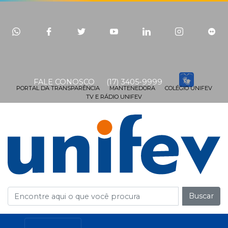
FALE CONOSCO
(17) 3405-9999
PORTAL DA TRANSPARÊNCIA
MANTENEDORA
COLÉGIO UNIFEV
TV E RÁDIO UNIFEV
Buscar