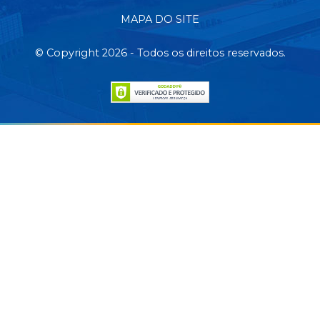
MAPA DO SITE
© Copyright 2026 - Todos os direitos reservados.