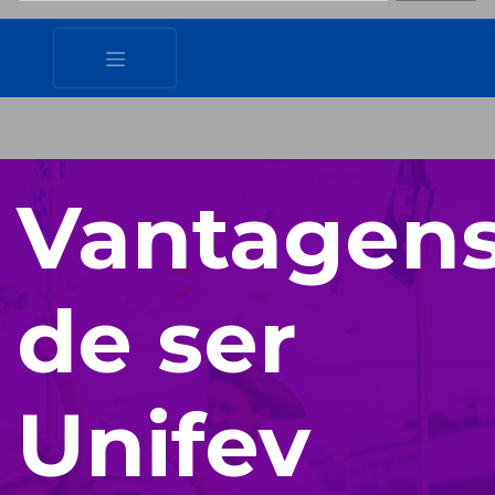
Vantagen
de ser
Unifev