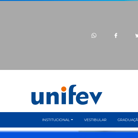
INSTITUCIONAL
VESTIBULAR
GRADUAÇ