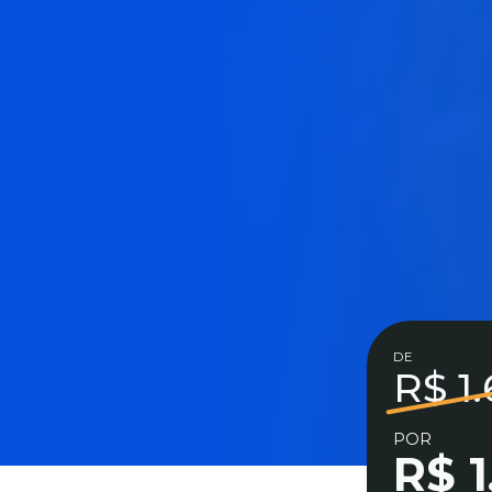
DE
R$ 1
POR
R$ 1