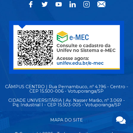
CÂMPUS CENTRO | Rua Pernambuco, nº 4.196 - Centro -
CEP 15.500-006 - Votuporanga/SP
CIDADE UNIVERSITÁRIA | Av. Nasser Marão, nº 3.069 -
Pq. Industrial I - CEP 15.503-005 - Votuporanga/SP
MAPA DO SITE