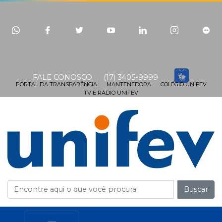
FALE CONOSCO
(17) 3405-9999
PORTAL DA TRANSPARÊNCIA
MANTENEDORA
COLÉGIO UNIFEV
TV E RÁDIO UNIFEV
Buscar