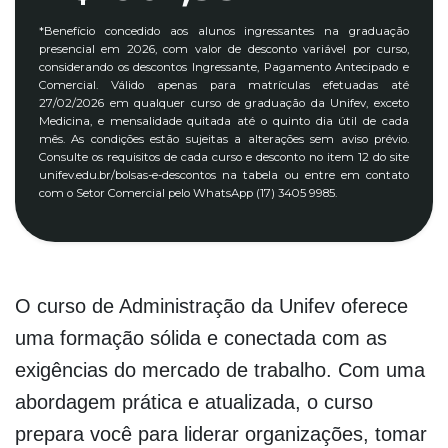
*Benefício concedido aos alunos ingressantes na graduação
presencial em 2026, com valor de desconto variável por curso,
considerando os descontos Ingressante, Pagamento Antecipado e
Comercial. Válido apenas para matrículas efetuadas até
27/02/2026 em qualquer curso de graduação da Unifev, exceto
Medicina, e mensalidade quitada até o quinto dia útil de cada
mês. As condições estão sujeitas a alterações sem aviso prévio.
Consulte os requisitos de cada curso e desconto no item 12 do site
unifev.edu.br/bolsas-e-descontos na tabela ou entre em contato
com o Setor Comercial pelo WhatsApp (17) 3405 9985.
O curso de Administração da Unifev oferece
uma formação sólida e conectada com as
exigências do mercado de trabalho. Com uma
abordagem prática e atualizada, o curso
prepara você para liderar organizações, tomar