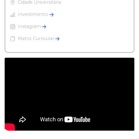
Cidade Universitária
Investimento
Instagram
Matriz Curricular