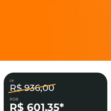
DE
R$ 936,00
POR
R$ 601,35*