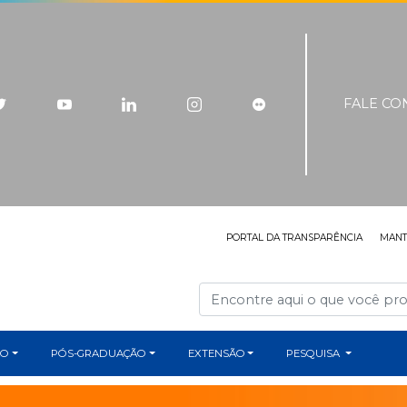
FALE C
PORTAL DA TRANSPARÊNCIA
MAN
ÃO
PÓS-GRADUAÇÃO
EXTENSÃO
PESQUISA