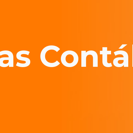
as Contá