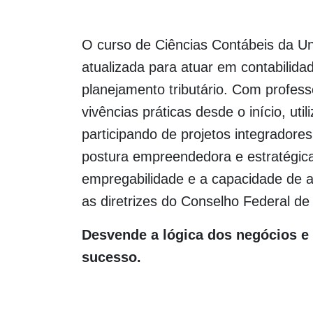
O curso de Ciências Contábeis da Un
atualizada para atuar em contabilidad
planejamento tributário. Com profes
vivências práticas desde o início, uti
participando de projetos integradore
postura empreendedora e estratégica,
empregabilidade e a capacidade de ab
as diretrizes do Conselho Federal de
Desvende a lógica dos negócios e 
sucesso.