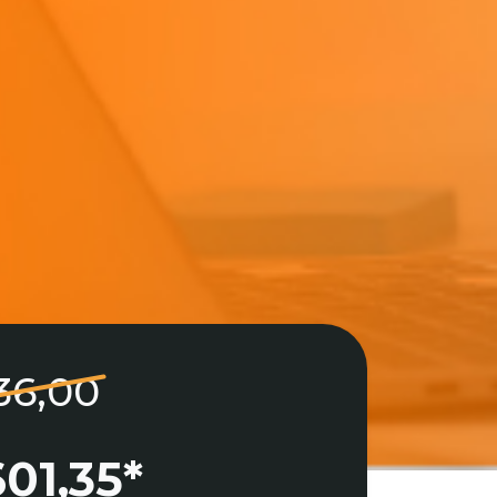
36,00
01,35*