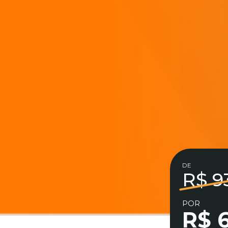
DE
R$ 9
POR
R$ 6