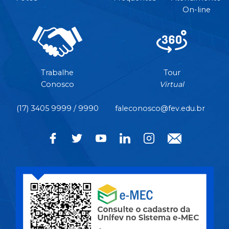
On-line
Trabalhe
Tour
Conosco
Virtual
(17) 3405 9999 / 9990
faleconosco@fev.edu.br