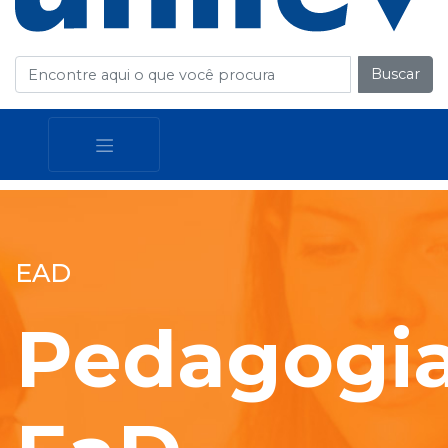
Buscar
EAD
Pedagogi