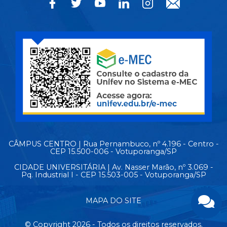
CÂMPUS CENTRO | Rua Pernambuco, nº 4.196 - Centro -
CEP 15.500-006 - Votuporanga/SP
CIDADE UNIVERSITÁRIA | Av. Nasser Marão, nº 3.069 -
Pq. Industrial I - CEP 15.503-005 - Votuporanga/SP
MAPA DO SITE
© Copyright 2026 - Todos os direitos reservados.