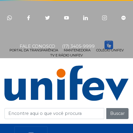
FALE CONOSCO
(17) 3405-9999
PORTAL DA TRANSPARÊNCIA
MANTENEDORA
COLÉGIO UNIFEV
TV E RÁDIO UNIFEV
Buscar