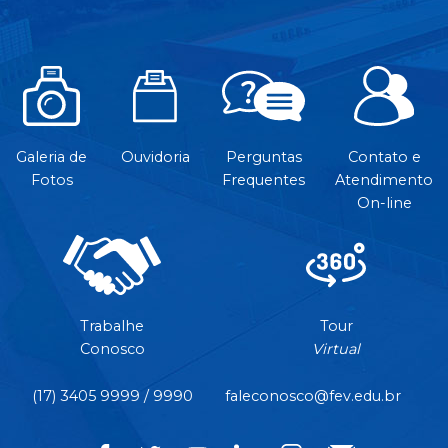
Galeria de
Ouvidoria
Perguntas
Contato e
Fotos
Frequentes
Atendimento
On-line
Trabalhe
Tour
Conosco
Virtual
(17) 3405 9999 / 9990
faleconosco@fev.edu.br