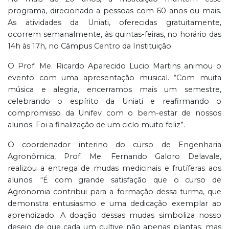
programa, direcionado a pessoas com 60 anos ou mais.
As atividades da Uniati, oferecidas gratuitamente,
ocorrem semanalmente, às quintas-feiras, no horário das
14h às 17h, no Câmpus Centro da Instituição.
O Prof. Me. Ricardo Aparecido Lucio Martins animou o
evento com uma apresentação musical. “Com muita
música e alegria, encerramos mais um semestre,
celebrando o espírito da Uniati e reafirmando o
compromisso da Unifev com o bem-estar de nossos
alunos. Foi a finalização de um ciclo muito feliz”.
O coordenador interino do curso de Engenharia
Agronômica, Prof. Me. Fernando Galoro Delavale,
realizou a entrega de mudas medicinais e frutíferas aos
alunos. “É com grande satisfação que o curso de
Agronomia contribui para a formação dessa turma, que
demonstra entusiasmo e uma dedicação exemplar ao
aprendizado. A doação dessas mudas simboliza nosso
desejo de que cada um cultive não apenas plantas, mas