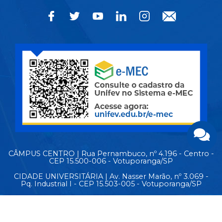
CÂMPUS CENTRO | Rua Pernambuco, nº 4.196 - Centro -
CEP 15.500-006 - Votuporanga/SP
CIDADE UNIVERSITÁRIA | Av. Nasser Marão, nº 3.069 -
Pq. Industrial I - CEP 15.503-005 - Votuporanga/SP
MAPA DO SITE