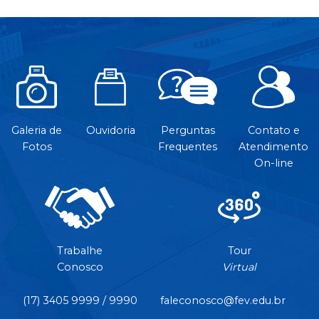
Galeria de
Ouvidoria
Perguntas
Contato e
Fotos
Frequentes
Atendimento
On-line
Trabalhe
Tour
Conosco
Virtual
(17) 3405 9999 / 9990
faleconosco@fev.edu.br