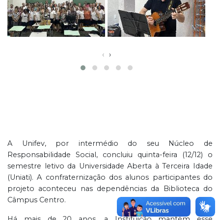
‹
›
A Unifev, por intermédio do seu Núcleo de
Responsabilidade Social, concluiu quinta-feira (12/12) o
semestre letivo da Universidade Aberta à Terceira Idade
(Uniati). A confraternização dos alunos participantes do
projeto aconteceu nas dependências da Biblioteca do
Câmpus Centro.
Há mais de 20 anos, a Instituição mantém esse