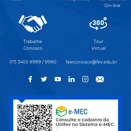
On-line
Trabalhe
Tour
Conosco
Virtual
(17) 3405 9999 / 9990
faleconosco@fev.edu.br