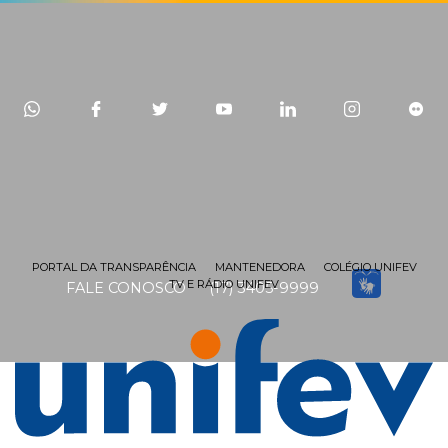
PORTAL DA TRANSPARÊNCIA
MANTENEDORA
COLÉGIO UNIFEV
TV E RÁDIO UNIFEV
FALE CONOSCO
(17) 3405-9999