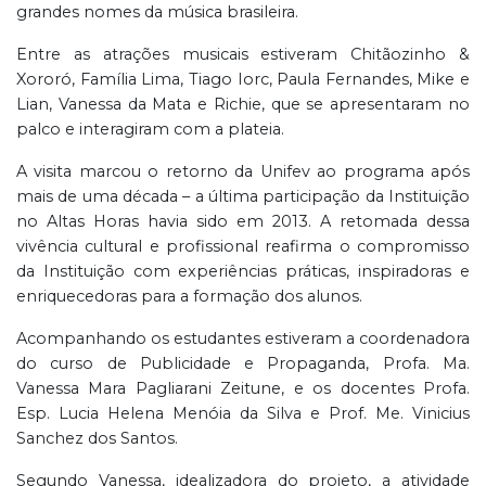
grandes nomes da música brasileira.
Entre as atrações musicais estiveram Chitãozinho &
Xororó, Família Lima, Tiago Iorc, Paula Fernandes, Mike e
Lian, Vanessa da Mata e Richie, que se apresentaram no
palco e interagiram com a plateia.
A visita marcou o retorno da Unifev ao programa após
mais de uma década – a última participação da Instituição
no Altas Horas havia sido em 2013. A retomada dessa
vivência cultural e profissional reafirma o compromisso
da Instituição com experiências práticas, inspiradoras e
enriquecedoras para a formação dos alunos.
Acompanhando os estudantes estiveram a coordenadora
do curso de Publicidade e Propaganda, Profa. Ma.
Vanessa Mara Pagliarani Zeitune, e os docentes Profa.
Esp. Lucia Helena Menóia da Silva e Prof. Me. Vinicius
Sanchez dos Santos.
Segundo Vanessa, idealizadora do projeto, a atividade