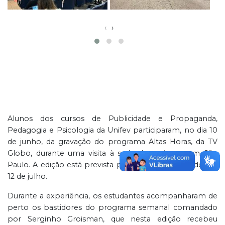
‹
›
Alunos dos cursos de Publicidade e Propaganda,
Pedagogia e Psicologia da Unifev participaram, no dia 10
de junho, da gravação do programa Altas Horas, da TV
Globo, durante uma visita à sede da emissora em São
Paulo. A edição está prevista para ir ao ar no sábado, dia
12 de julho.
Durante a experiência, os estudantes acompanharam de
perto os bastidores do programa semanal comandado
por Serginho Groisman, que nesta edição recebeu