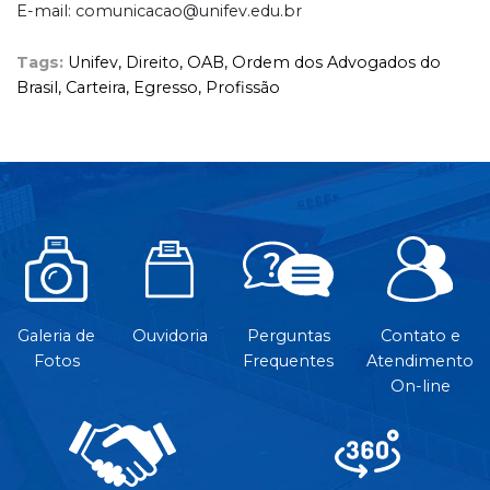
E-mail: comunicacao@unifev.edu.br
Tags:
Unifev,
Direito,
OAB,
Ordem dos Advogados do
Brasil,
Carteira,
Egresso,
Profissão
Galeria de
Ouvidoria
Perguntas
Contato e
Fotos
Frequentes
Atendimento
On-line