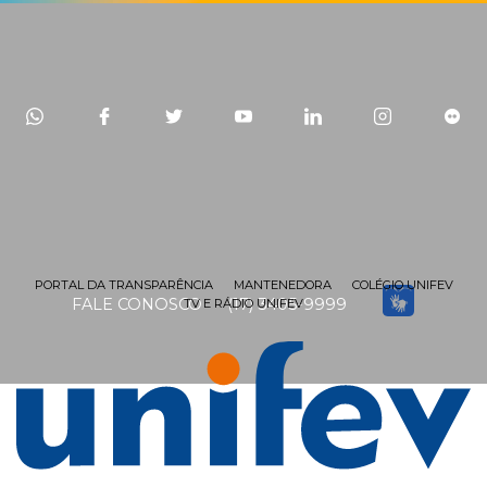
PORTAL DA TRANSPARÊNCIA
MANTENEDORA
COLÉGIO UNIFEV
FALE CONOSCO
(17) 3405-9999
TV E RÁDIO UNIFEV