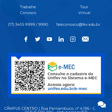
Trabalhe
Tour
Conosco
Virtual
(17) 3405 9999 / 9990
faleconosco@fev.edu.br
CÂMPUS CENTRO | Rua Pernambuco, nº 4.196 - Centro -