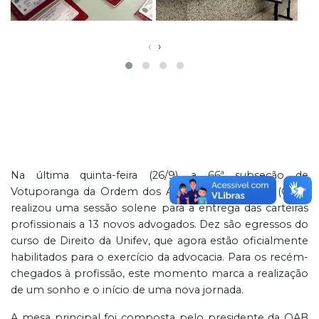
‹
›
Na última quinta-feira (26/9), a 66ª subseção de
Votuporanga da Ordem dos Advogados do Brasil (OAB)
realizou uma sessão solene para a entrega das carteiras
profissionais a 13 novos advogados. Dez são egressos do
curso de Direito da Unifev, que agora estão oficialmente
habilitados para o exercício da advocacia. Para os recém-
chegados à profissão, este momento marca a realização
de um sonho e o início de uma nova jornada.
A mesa principal foi composta pelo presidente da OAB