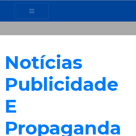
Notícias
Publicidade
E
Propaganda