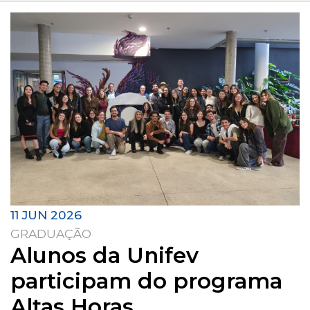
11 JUN 2026
GRADUAÇÃO
Alunos da Unifev
participam do programa
Altas Horas