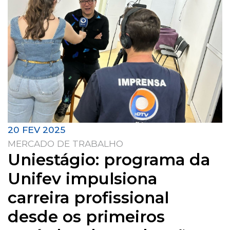
20 FEV 2025
MERCADO DE TRABALHO
Uniestágio: programa da
Unifev impulsiona
carreira profissional
desde os primeiros