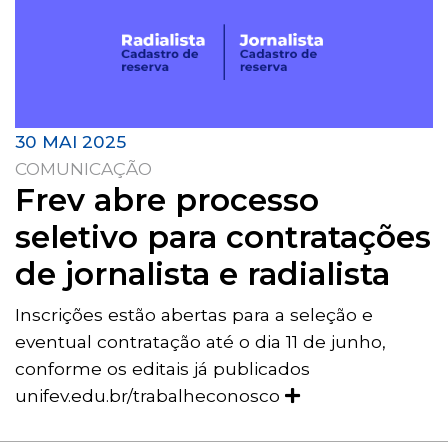
30 MAI 2025
COMUNICAÇÃO
Frev abre processo
seletivo para contratações
de jornalista e radialista
Inscrições estão abertas para a seleção e
eventual contratação até o dia 11 de junho,
conforme os editais já publicados
unifev.edu.br/trabalheconosco